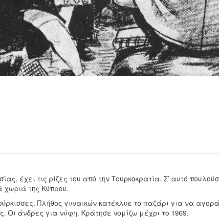
ίας, έχει τις ρίζες του από την Τουρκοκρατία. Σ’ αυτό πουλού
 χωριά της Κύπρου.
ούρκισσες. Πλήθος γυναικών κατέκλυε το παζάρι για να αγορ
ς. Οι άνδρες για νύφη. Κράτησε νομίζω μέχρι το 1969.