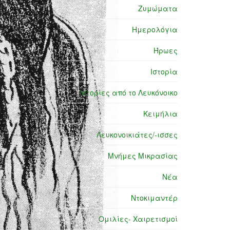
Ζυμώματα
Ημερολόγια
Ήρωες
Ιστορία
Ιστορίες από το Λευκόνοικο
Κειμήλια
Λευκονοικιάτες/-ισσες
Μνήμες Μικρασίας
Νέα
Ντοκιμαντέρ
Ομιλίες- Χαιρετισμοί