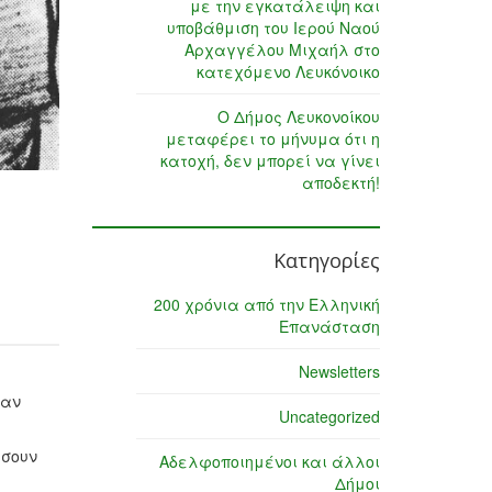
με την εγκατάλειψη και
υποβάθμιση του Ιερού Ναού
Αρχαγγέλου Μιχαήλ στο
κατεχόμενο Λευκόνοικο
Ο Δήμος Λευκονοίκου
μεταφέρει το μήνυμα ότι η
κατοχή, δεν μπορεί να γίνει
αποδεκτή!
Κατηγορίες
200 χρόνια από την Ελληνική
Επανάσταση
Newsletters
σαν
Uncategorized
άσουν
Αδελφοποιημένοι και άλλοι
Δήμοι