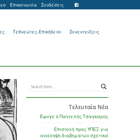
τεο
Επικοινωνία
Συνδέσεις
ες
Τεθνεώτες-Επικήδειοι
Συνεντεύξεις
Τελευταία Νέα
Έφυγε ο Παντελής Τσαγκάρης
Επιστολή προς ΥΠΕΞ για
ανάληψη διαβημάτων σχετικά