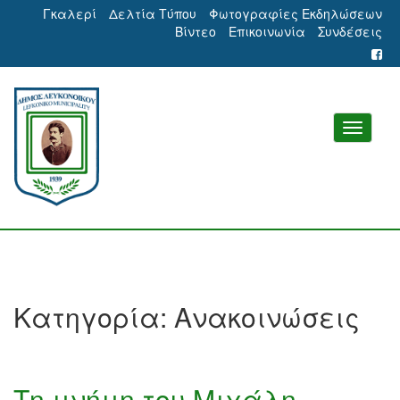
Γκαλερί
Δελτία Τύπου
Φωτογραφίες Εκδηλώσεων
Βίντεο
Επικοινωνία
Συνδέσεις
Κατηγορία:
Ανακοινώσεις
Τη μνήμη του Μιχάλη