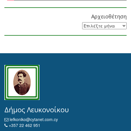
Αρχειοθέτηση
Αρχειοθέτηση
Δήμος Λευκονοίκου
lefkoniko@cytanet.com.cy
+357 22 462 951