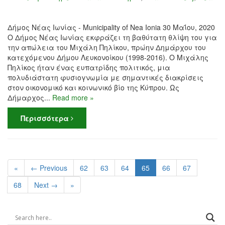
Δήμος Νέας Ιωνίας - Municipality of Nea Ionia 30 Μαΐου, 2020
Ο Δήμος Νέας Ιωνίας εκφράζει τη βαθύτατη θλίψη του για
την απώλεια του Μιχάλη Πηλίκου, πρώην Δημάρχου του
κατεχόμενου Δήμου Λευκονοίκου (1998-2016). Ο Μιχάλης
Πηλίκος ήταν ένας ευπατρίδης πολιτικός, μια
πολυδιάστατη φυσιογνωμία με σημαντικές διακρίσεις
στον οικονομικό και κοινωνικό βίο της Κύπρου. Ως
Δήμαρχος...
Read more »
Περισσότερα
«
← Previous
62
63
64
65
66
67
68
Next →
»