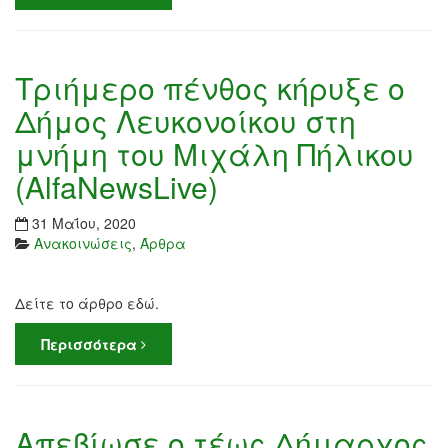
Τριήμερο πένθος κήρυξε ο
Δήμος Λευκονοίκου στη
μνήμη του Μιχάλη Πήλικου
(AlfaNewsLive)
31 Μαΐου, 2020
Ανακοινώσεις
,
Άρθρα
Δείτε το άρθρο εδώ.
Περισσότερα
Απεβίωσε ο τέως Δήμαρχος