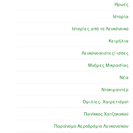
Ήρωες
Ιστορία
Ιστορίες από το Λευκόνοικο
Κειμήλια
Λευκονοικιάτες/-ισσες
Μνήμες Μικρασίας
Νέα
Ντοκιμαντέρ
Ομιλίες- Χαιρετισμοί
Πανίκκος Χατζηκακού
Παράνομο Αεροδρόμιο Λευκονοίκου