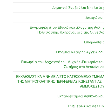
Δημοτικό Συμβούλιο Νεολαίας
Διαφώτιση
Εγγραφές στον Εθνικό κατάλογο της Άυλης
Πολιτιστικής Κληρονομιάς της Ουνέσκο
Εκδηλώσεις
Εκδημία Κλαίρης Αγγελίδου
Εκκλησία του Αρχαγγέλου Μιχαήλ-Εκκλησία του
Σωτήρος στο Λευκόνοικο
ΕΚΚΛΗΣΙΑΣΤΙΚΑ ΜΝΗΜΕΙΑ ΣΤΟ ΚΑΤΕΧΟΜΕΝΟ ΤΜΗΜΑ
ΤΗΣ ΜΗΤΡΟΠΟΛΙΤΙΚΗΣ ΠΕΡΙΦΕΡΕΙΑΣ ΚΩΝΣΤΑΝΤΙΑΣ –
ΑΜΜΟΧΩΣΤΟΥ
Εκπαιδευτήρια Λευκονοίκου
Ενημερωτικά Δελτία