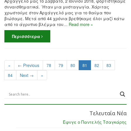
Αρχάγγελό μας το Σάββατο, 2 Ιουνίου 2018, φορτιστήκαμε
συναισθηματικά. ΄Ηταν μια μυσταγωγία. Χάριτας
χρωστούμε στον Αρχάγγελό μας για το θαύμα που
βιώσαμε. Μετά από 44 χρόνια βρεθήκαμε όλοι μαζί κάτω
από το άγρυπνο βλέμμα του…
Read more »
Περισσότερα
«
← Previous
78
79
80
81
82
83
84
Next →
»
Τελευταία Νέα
Έφυγε ο Παντελής Τσαγκάρης