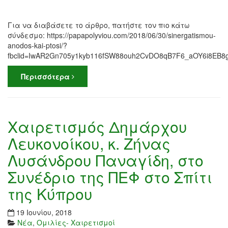
Για να διαβάσετε το άρθρο, πατήστε τον πιο κάτω
σύνδεσμο: https://papapolyviou.com/2018/06/30/sinergatismou-
anodos-kai-ptosi/?
fbclid=IwAR2Gn705y1kyb116fSW88ouh2CvDO8qB7F6_aOY6i8EB8g
Περισσότερα
Χαιρετισμός Δημάρχου
Λευκονοίκου, κ. Ζήνας
Λυσάνδρου Παναγίδη, στο
Συνέδριο της ΠΕΦ στο Σπίτι
της Κύπρου
19 Ιουνίου, 2018
Νέα
,
Ομιλίες- Χαιρετισμοί