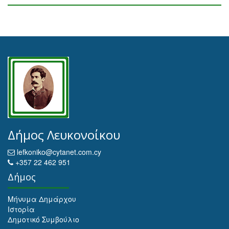
Δήμος Λευκονοίκου
lefkoniko@cytanet.com.cy
+357 22 462 951
Δήμος
Μήνυμα Δημάρχου
Ιστορία
Δημοτικό Συμβούλιο