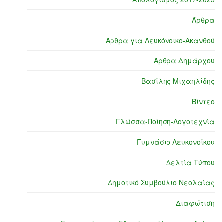
Άρθρα
Άρθρα για Λευκόνοικο-Ακανθού
Άρθρα Δημάρχου
Βασίλης Μιχαηλίδης
Βίντεο
Γλώσσα-Ποίηση-Λογοτεχνία
Γυμνάσιο Λευκονοίκου
Δελτία Τύπου
Δημοτικό Συμβούλιο Νεολαίας
Διαφώτιση