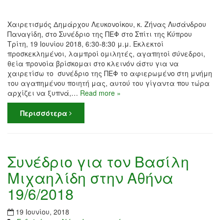
Χαιρετισμός Δημάρχου Λευκονοίκου, κ. Ζήνας Λυσάνδρου
Παναγίδη, στο Συνέδριο της ΠΕΦ στο Σπίτι της Κύπρου
Τρίτη, 19 Ιουνίου 2018, 6:30-8:30 μ.μ. Εκλεκτοί
προσκεκλημένοι, λαμπροί ομιλητές, αγαπητοί σύνεδροι,
θεία προνοία βρίσκομαι στο κλεινόν άστυ για να
χαιρετίσω το συνέδριο της ΠΕΦ το αφιερωμένο στη μνήμη
του αγαπημένου ποιητή μας, αυτού του γίγαντα που τώρα
αρχίζει να ξυπνά,…
Read more »
Περισσότερα
Συνέδριο για τον Βασίλη
Μιχαηλίδη στην Αθήνα
19/6/2018
19 Ιουνίου, 2018