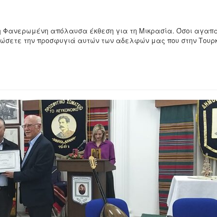
τη Φανερωμένη απόλαυσα έκθεση για τη Μικρασία. Όσοι αγαπά
 βιώσετε την προσφυγιά αυτών των αδελφών μας που στην Τουρ