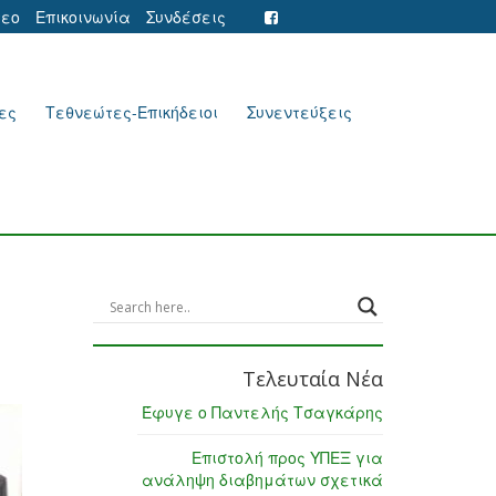
τεο
Επικοινωνία
Συνδέσεις
ες
Τεθνεώτες-Επικήδειοι
Συνεντεύξεις
Τελευταία Νέα
Έφυγε ο Παντελής Τσαγκάρης
Επιστολή προς ΥΠΕΞ για
ανάληψη διαβημάτων σχετικά