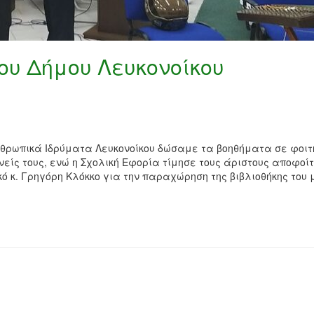
ου Δήμου Λευκονοίκου
νθρωπικά Ιδρύματα Λευκονοίκου δώσαμε τα βοηθήματα σε φοιτ
είς τους, ενώ η Σχολική Εφορία τίμησε τους άριστους αποφοί
κό κ. Γρηγόρη Κλόκκο για την παραχώρηση της βιβλιοθήκης του 