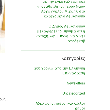
με την εγκατάλειψη και
υποβάθμιση του Ιερού Ναού
Αρχαγγέλου Μιχαήλ στο
κατεχόμενο Λευκόνοικο
Ο Δήμος Λευκονοίκου
μεταφέρει το μήνυμα ότι η
κατοχή, δεν μπορεί να γίνει
αποδεκτή!
Κατηγορίες
200 χρόνια από την Ελληνική
Επανάσταση
Newsletters
Uncategorized
ου”.
Αδελφοποιημένοι και άλλοι
Δήμοι