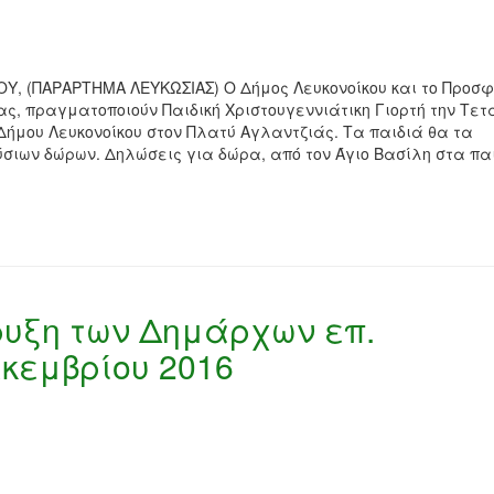
Υ, (ΠΑΡΑΡΤΗΜΑ ΛΕΥΚΩΣΙΑΣ) Ο Δήμος Λευκονοίκου και το Προσφ
ς, πραγματοποιούν Παιδική Χριστουγεννιάτικη Γιορτή την Τετ
 Δήμου Λευκονοίκου στον Πλατύ Αγλαντζιάς. Τα παιδιά θα τα
ιων δώρων. Δηλώσεις για δώρα, από τον Άγιο Βασίλη στα π
υξη των Δημάρχων επ.
κεμβρίου 2016