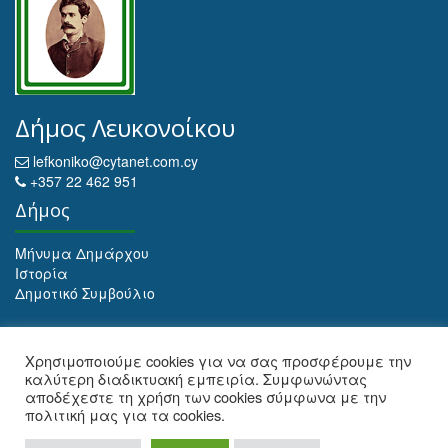
Δήμος Λευκονοίκου
lefkoniko@cytanet.com.cy
+357 22 462 951
Δήμος
Μήνυμα Δημάρχου
Ιστορία
Δημοτικό Συμβούλιο
Αρχειοθέτηση
Χρησιμοποιούμε cookies για να σας προσφέρουμε την
καλύτερη διαδικτυακή εμπειρία. Συμφωνώντας
Αρχειοθέτηση
αποδέχεστε τη χρήση των cookies σύμφωνα με την
πολιτική μας για τα cookies.