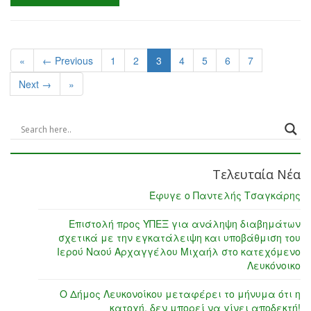
«
← Previous
1
2
3
4
5
6
7
Next →
»
Τελευταία Νέα
Έφυγε ο Παντελής Τσαγκάρης
Επιστολή προς ΥΠΕΞ για ανάληψη διαβημάτων
σχετικά με την εγκατάλειψη και υποβάθμιση του
Ιερού Ναού Αρχαγγέλου Μιχαήλ στο κατεχόμενο
Λευκόνοικο
Ο Δήμος Λευκονοίκου μεταφέρει το μήνυμα ότι η
κατοχή, δεν μπορεί να γίνει αποδεκτή!